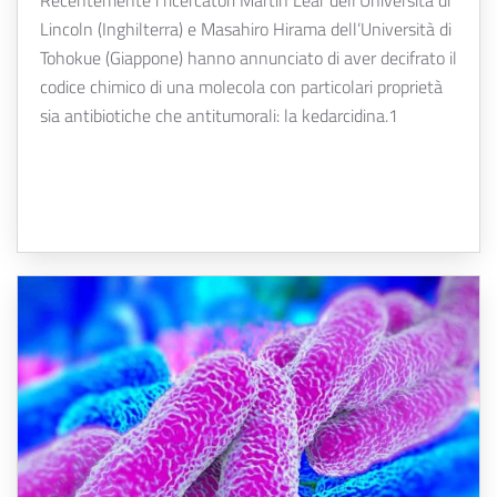
Recentemente i ricercatori Martin Lear dell’Università di
Lincoln (Inghilterra) e Masahiro Hirama dell’Università di
Tohokue (Giappone) hanno annunciato di aver decifrato il
codice chimico di una molecola con particolari proprietà
sia antibiotiche che antitumorali: la kedarcidina.1