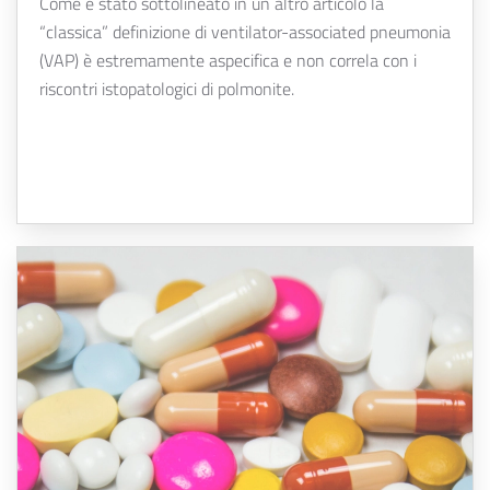
Come è stato sottolineato in un altro articolo la
“classica” definizione di ventilator-associated pneumonia
(VAP) è estremamente aspecifica e non correla con i
riscontri istopatologici di polmonite.