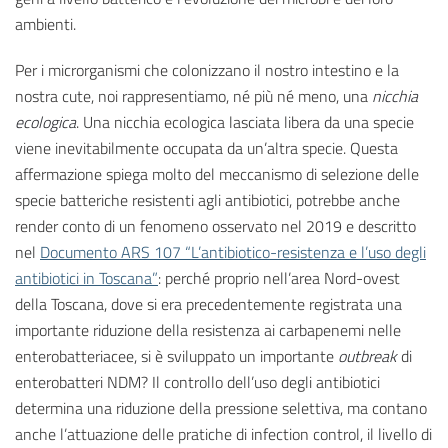
ambienti.
Per i microrganismi che colonizzano il nostro intestino e la
nostra cute, noi rappresentiamo, né più né meno, una
nicchia
ecologica
. Una nicchia ecologica lasciata libera da una specie
viene inevitabilmente occupata da un’altra specie. Questa
affermazione spiega molto del meccanismo di selezione delle
specie batteriche resistenti agli antibiotici, potrebbe anche
render conto di un fenomeno osservato nel 2019 e descritto
nel
Documento ARS 107 “L’antibiotico-resistenza e l’uso degli
antibiotici in Toscana”
: perché proprio nell’area Nord-ovest
della Toscana, dove si era precedentemente registrata una
importante riduzione della resistenza ai carbapenemi nelle
enterobatteriacee, si è sviluppato un importante
outbreak
di
enterobatteri NDM? Il controllo dell’uso degli antibiotici
determina una riduzione della pressione selettiva, ma contano
anche l’attuazione delle pratiche di infection control, il livello di