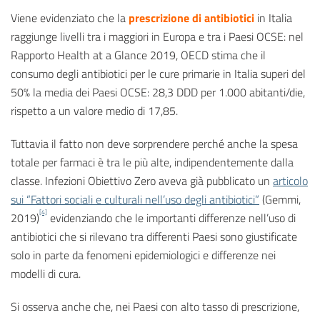
Viene evidenziato che la
prescrizione di antibiotici
in Italia
raggiunge livelli tra i maggiori in Europa e tra i Paesi OCSE: nel
Rapporto Health at a Glance 2019, OECD stima che il
consumo degli antibiotici per le cure primarie in Italia superi del
50% la media dei Paesi OCSE: 28,3 DDD per 1.000 abitanti/die,
rispetto a un valore medio di 17,85.
Tuttavia il fatto non deve sorprendere perché anche la spesa
totale per farmaci è tra le più alte, indipendentemente dalla
classe. Infezioni Obiettivo Zero aveva già pubblicato un
articolo
sui “Fattori sociali e culturali nell’uso degli antibiotici”
(Gemmi,
[4]
2019)
evidenziando che le importanti differenze nell’uso di
antibiotici che si rilevano tra differenti Paesi sono giustificate
solo in parte da fenomeni epidemiologici e differenze nei
modelli di cura.
Si osserva anche che, nei Paesi con alto tasso di prescrizione,