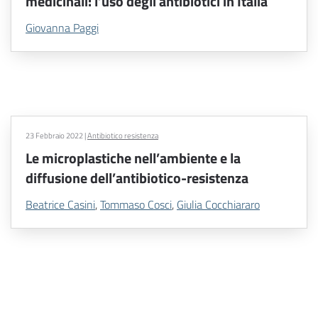
medicinali: l’uso degli antibiotici in Italia
Giovanna Paggi
23 Febbraio 2022
|
Antibiotico resistenza
Le microplastiche nell’ambiente e la
diffusione dell’antibiotico-resistenza
Beatrice Casini
,
Tommaso Cosci
,
Giulia Cocchiararo