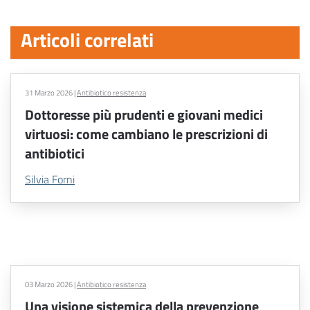
Articoli correlati
31 Marzo 2026
|
Antibiotico resistenza
Dottoresse più prudenti e giovani medici
virtuosi: come cambiano le prescrizioni di
antibiotici
Silvia Forni
03 Marzo 2026
|
Antibiotico resistenza
Una visione sistemica della prevenzione