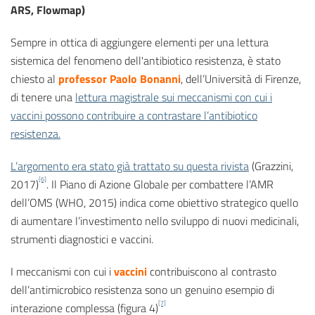
ARS, Flowmap)
Sempre in ottica di aggiungere elementi per una lettura
sistemica del fenomeno dell'antibiotico resistenza, è stato
chiesto al
professor Paolo Bonanni
, dell’Università di Firenze,
di tenere una
lettura magistrale sui meccanismi con cui i
vaccini possono contribuire a contrastare l’antibiotico
resistenza.
L’argomento era stato già trattato su questa rivista
(Grazzini,
[6]
2017)
. Il Piano di Azione Globale per combattere l’AMR
dell’OMS (WHO, 2015) indica come obiettivo strategico quello
di aumentare l’investimento nello sviluppo di nuovi medicinali,
strumenti diagnostici e vaccini.
I meccanismi con cui i
vaccini
contribuiscono al contrasto
dell’antimicrobico resistenza sono un genuino esempio di
[7]
interazione complessa (figura 4)