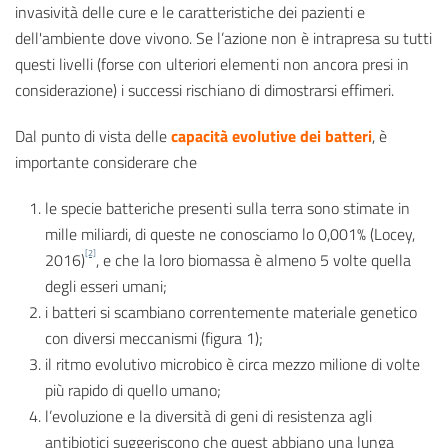
invasività delle cure e le caratteristiche dei pazienti e
dell'ambiente dove vivono. Se l’azione non è intrapresa su tutti
questi livelli (forse con ulteriori elementi non ancora presi in
considerazione) i successi rischiano di dimostrarsi effimeri.
Dal punto di vista delle
capacità evolutive dei batteri
, è
importante considerare che
le specie batteriche presenti sulla terra sono stimate in
mille miliardi, di queste ne conosciamo lo 0,001% (Locey,
[2]
2016)
, e che la loro biomassa è almeno 5 volte quella
degli esseri umani;
i batteri si scambiano correntemente materiale genetico
con diversi meccanismi (figura 1);
il ritmo evolutivo microbico è circa mezzo milione di volte
più rapido di quello umano;
l’evoluzione e la diversità di geni di resistenza agli
antibiotici suggeriscono che quest abbiano una lunga