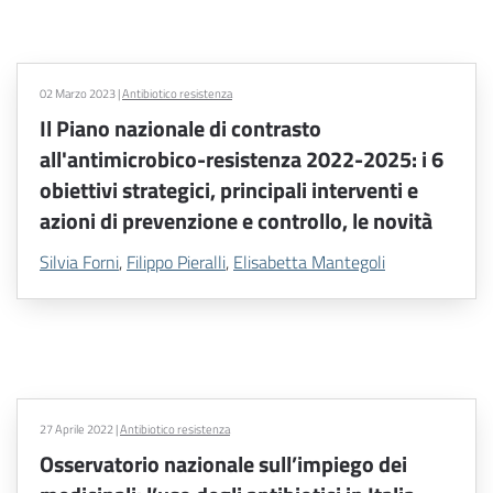
02 Marzo 2023
|
Antibiotico resistenza
Il Piano nazionale di contrasto
all'antimicrobico-resistenza 2022-2025: i 6
obiettivi strategici, principali interventi e
azioni di prevenzione e controllo, le novità
Silvia Forni
,
Filippo Pieralli
,
Elisabetta Mantegoli
27 Aprile 2022
|
Antibiotico resistenza
Osservatorio nazionale sull’impiego dei