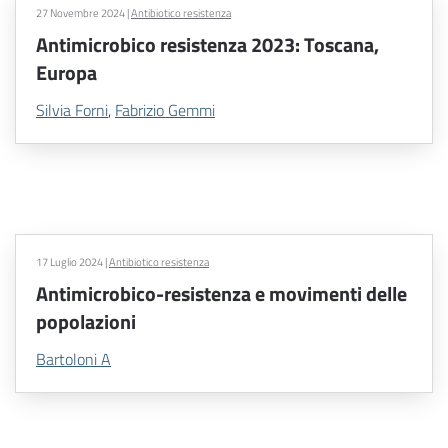
27 Novembre 2024
|
Antibiotico resistenza
Antimicrobico resistenza 2023: Toscana,
Europa
Silvia Forni
,
Fabrizio Gemmi
17 Luglio 2024
|
Antibiotico resistenza
Antimicrobico-resistenza e movimenti delle
popolazioni
Bartoloni A