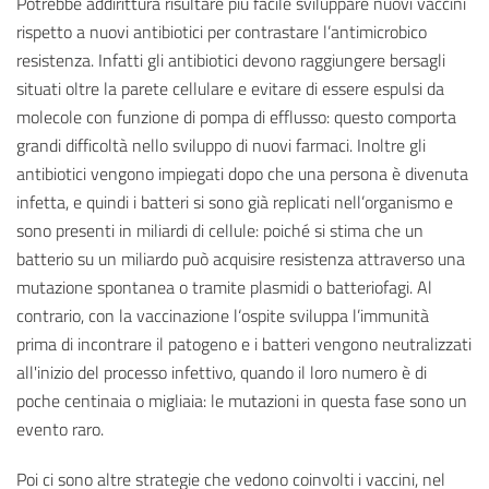
Potrebbe addirittura risultare più facile sviluppare nuovi vaccini
rispetto a nuovi antibiotici per contrastare l’antimicrobico
resistenza. Infatti gli antibiotici devono raggiungere bersagli
situati oltre la parete cellulare e evitare di essere espulsi da
molecole con funzione di pompa di efflusso: questo comporta
grandi difficoltà nello sviluppo di nuovi farmaci. Inoltre gli
antibiotici vengono impiegati dopo che una persona è divenuta
infetta, e quindi i batteri si sono già replicati nell’organismo e
sono presenti in miliardi di cellule: poiché si stima che un
batterio su un miliardo può acquisire resistenza attraverso una
mutazione spontanea o tramite plasmidi o batteriofagi. Al
contrario, con la vaccinazione l‘ospite sviluppa l’immunità
prima di incontrare il patogeno e i batteri vengono neutralizzati
all'inizio del processo infettivo, quando il loro numero è di
poche centinaia o migliaia: le mutazioni in questa fase sono un
evento raro.
Poi ci sono altre strategie che vedono coinvolti i vaccini, nel