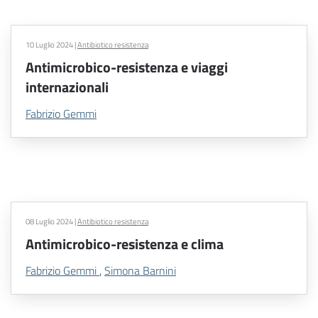
10 Luglio 2024
|
Antibiotico resistenza
Antimicrobico-resistenza e viaggi
internazionali
Fabrizio Gemmi
08 Luglio 2024
|
Antibiotico resistenza
Antimicrobico-resistenza e clima
Fabrizio Gemmi
,
Simona Barnini