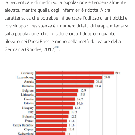
la percentuale di medici sulla popolazione è tendenzialmente
elevata, mentre quella degli infermieri è ridotta. Altra
caratteristica che potrebbe influenzare l’utilizzo di antibiotici e
lo sviluppo di resistenze è il numero di letti di terapia intensiva
sulla popolazione, che in Italia è circa il doppio di quanto
rilevato nei Paesi Bassi e meno della metà del valore della
[5]
Germania (Rhodes, 2012)
.