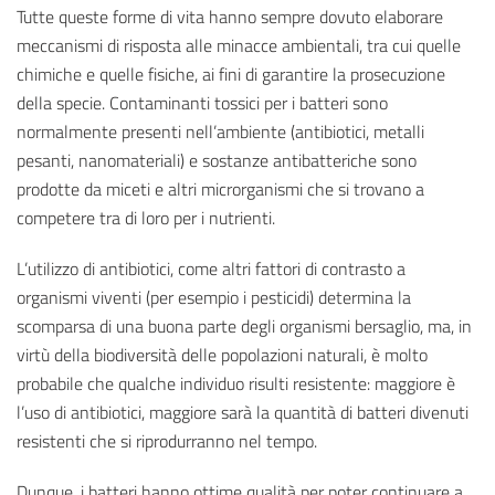
Tutte queste forme di vita hanno sempre dovuto elaborare
meccanismi di risposta alle minacce ambientali, tra cui quelle
chimiche e quelle fisiche, ai fini di garantire la prosecuzione
della specie. Contaminanti tossici per i batteri sono
normalmente presenti nell’ambiente (antibiotici, metalli
pesanti, nanomateriali) e sostanze antibatteriche sono
prodotte da miceti e altri microrganismi che si trovano a
competere tra di loro per i nutrienti.
L’utilizzo di antibiotici, come altri fattori di contrasto a
organismi viventi (per esempio i pesticidi) determina la
scomparsa di una buona parte degli organismi bersaglio, ma, in
virtù della biodiversità delle popolazioni naturali, è molto
probabile che qualche individuo risulti resistente: maggiore è
l’uso di antibiotici, maggiore sarà la quantità di batteri divenuti
resistenti che si riprodurranno nel tempo.
Dunque, i batteri hanno ottime qualità per poter continuare a