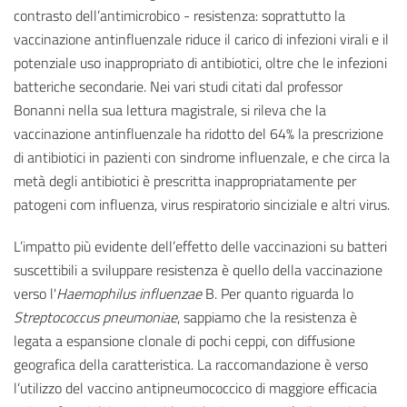
contrasto dell’antimicrobico - resistenza: soprattutto la
vaccinazione antinfluenzale riduce il carico di infezioni virali e il
potenziale uso inappropriato di antibiotici, oltre che le infezioni
batteriche secondarie. Nei vari studi citati dal professor
Bonanni nella sua lettura magistrale, si rileva che la
vaccinazione antinfluenzale ha ridotto del 64% la prescrizione
di antibiotici in pazienti con sindrome influenzale, e che circa la
metà degli antibiotici è prescritta inappropriatamente per
patogeni com influenza, virus respiratorio sinciziale e altri virus.
L’impatto più evidente dell’effetto delle vaccinazioni su batteri
suscettibili a sviluppare resistenza è quello della vaccinazione
verso l'
Haemophilus influenzae
B. Per quanto riguarda lo
Streptococcus pneumoniae
, sappiamo che la resistenza è
legata a espansione clonale di pochi ceppi, con diffusione
geografica della caratteristica. La raccomandazione è verso
l’utilizzo del vaccino antipneumococcico di maggiore efficacia