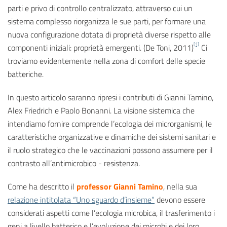
parti e privo di controllo centralizzato, attraverso cui un
sistema complesso riorganizza le sue parti, per formare una
nuova configurazione dotata di proprietà diverse rispetto alle
[1]
componenti iniziali: proprietà emergenti. (De Toni, 2011)
Ci
troviamo evidentemente nella zona di comfort delle specie
batteriche.
In questo articolo saranno ripresi i contributi di Gianni Tamino,
Alex Friedrich e Paolo Bonanni. La visione sistemica che
intendiamo fornire comprende l’ecologia dei microrganismi, le
caratteristiche organizzative e dinamiche dei sistemi sanitari e
il ruolo strategico che le vaccinazioni possono assumere per il
contrasto all’antimicrobico - resistenza.
Come ha descritto il
professor Gianni Tamino
, nella sua
relazione intitolata “Uno sguardo d’insieme”
devono essere
considerati aspetti come l’ecologia microbica, il trasferimento i
geni a livello batterico e l’evoluzione dei microbi e dei loro