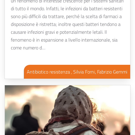
un fenomeno di interesse crescente per i sistemi sanitari
di tutto il mondo. Infatti, le infezioni da batteri resistenti
sono più difficili da trattare, perché la scelta di farmaci a
disposizione è ristretta; inoltre questi batteri tendono a
causare infezioni gravi e potenzialmente letali. Il
fenomeno è in espansione a livello internazionale, sia
come numero d…
Antibiotico resistenza , Silvia Forni, Fabrizio Gemmi