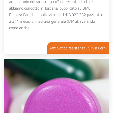
ambulatorio entrano in gioco? Un recente studio che
abbiamo condotto in Toscana, pubblicato su BMC
Primary Care, ha analizzato i dati di 3.022.332 pazienti e
2.311 medici di medicina generale (MMG), svelando
come anche…
Antibiotico resistenza , Silvia Forni