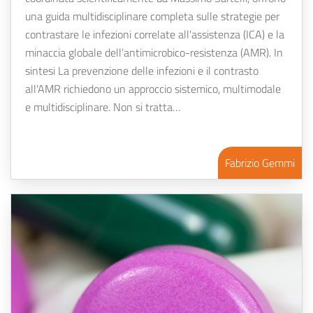
una guida multidisciplinare completa sulle strategie per
contrastare le infezioni correlate all'assistenza (ICA) e la
minaccia globale dell’antimicrobico-resistenza (AMR). In
sintesi La prevenzione delle infezioni e il contrasto
all'AMR richiedono un approccio sistemico, multimodale
e multidisciplinare. Non si tratta…
Fabrizio Gemmi