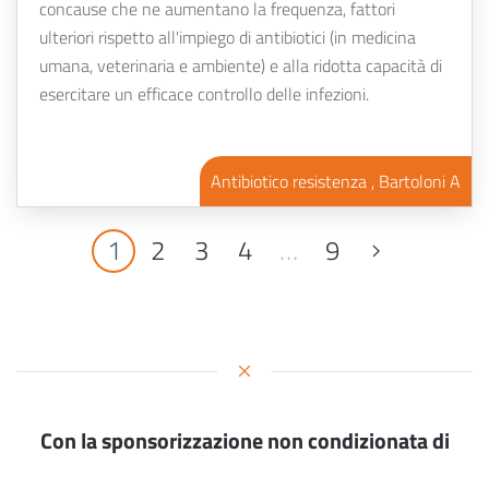
concause che ne aumentano la frequenza, fattori
ulteriori rispetto all'impiego di antibiotici (in medicina
umana, veterinaria e ambiente) e alla ridotta capacità di
esercitare un efficace controllo delle infezioni.
Antibiotico resistenza , Bartoloni A
1
2
3
4
…
9
Con la sponsorizzazione non condizionata di