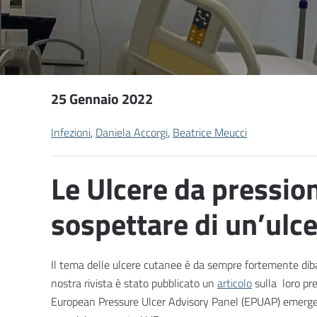
25 Gennaio 2022
Infezioni
,
Daniela Accorgi
,
Beatrice Meucci
Le Ulcere da pressio
sospettare di un’ulce
Il tema delle ulcere cutanee è da sempre fortemente dibat
nostra rivista è stato pubblicato un
articolo
sulla loro pr
European Pressure Ulcer Advisory Panel (EPUAP) emerge, in