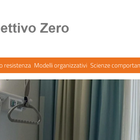
co resistenza
Modelli organizzativi
Scienze comportam