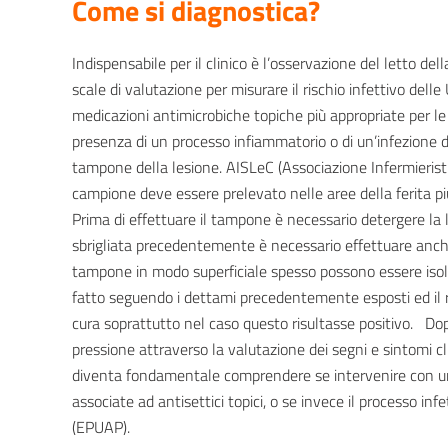
Come si diagnostica?
Indispensabile per il clinico è l’osservazione del letto de
scale di valutazione per misurare il rischio infettivo delle
medicazioni antimicrobiche topiche più appropriate per le si
presenza di un processo infiammatorio o di un’infezione di
tampone della lesione. AISLeC (Associazione Infermieristic
campione deve essere prelevato nelle aree della ferita pi
Prima di effettuare il tampone è necessario detergere la l
sbrigliata precedentemente è necessario effettuare anche
tampone in modo superficiale spesso possono essere isola
fatto seguendo i dettami precedentemente esposti ed il 
cura soprattutto nel caso questo risultasse positivo. Dopo
pressione attraverso la valutazione dei segni e sintomi cli
diventa fondamentale comprendere se intervenire con un
associate ad antisettici topici, o se invece il processo inf
(EPUAP).