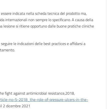
e essere indicata nella scheda tecnica del prodotto ma,
ida internazionali non sempre lo specificano. A causa della
ma lesione si ritiene opportuno dalle buone pratiche cliniche
seguire le indicazioni delle best practices e affidarsi a
attamento.
he fight against antimicrobial resistance,2018,
ticle-no-5-2018_the-role-of-pressure-ulcers-in-the-
 il 2 dicembre 2021