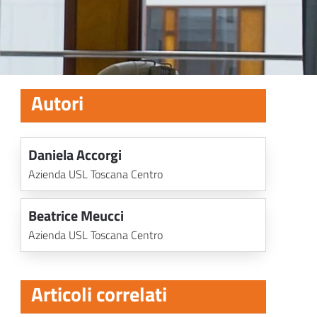
Autori
Daniela Accorgi
Azienda USL Toscana Centro
Beatrice Meucci
Azienda USL Toscana Centro
Articoli correlati