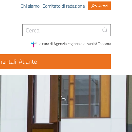
Chi siamo
Comitato di redazione
Autori
a cura di Agenzia regionale di sanità Toscana
entali
Atlante