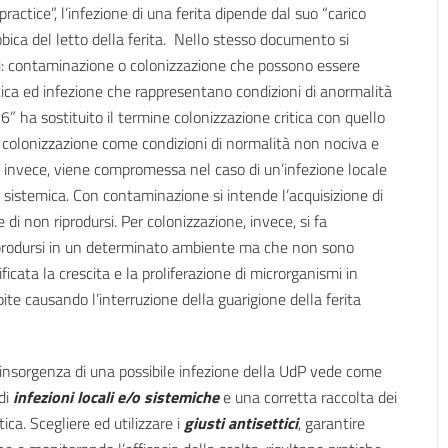
actice”, l’infezione di una ferita dipende dal suo “carico
obica del letto della ferita. Nello stesso documento si
oni: contaminazione o colonizzazione che possono essere
tica ed infezione che rappresentano condizioni di anormalità
 ha sostituito il termine colonizzazione critica con quello
a colonizzazione come condizioni di normalità non nociva e
, invece, viene compromessa nel caso di un’infezione locale
ne sistemica. Con contaminazione si intende l’acquisizione di
di non riprodursi. Per colonizzazione, invece, si fa
riprodursi in un determinato ambiente ma che non sono
ficata la crescita e la proliferazione di microrganismi in
ite causando l’interruzione della guarigione della ferita
’insorgenza di una possibile infezione della UdP vede come
 di
infezioni locali e/o sistemiche
e una corretta raccolta dei
tica. Scegliere ed utilizzare i
giusti antisettici
, garantire