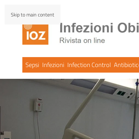
Skip to main content
Sepsi
Infezioni
Infection Control
Antibioti