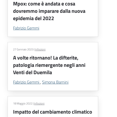
Mpox: come è andata e cosa
dovremmo imparare dalla nuova
epidemia del 2022
Fabrizio Gemmi
27 Gennaio 2023
|
Infezioni
A volte ritornano! La difterite,
patologia riemergente negli anni
Venti del Duemila
Fabrizio Gemmi
,
Simona Barnini
18 Maggio 2022
|
Infezioni
Impatto del cambiamento climatico