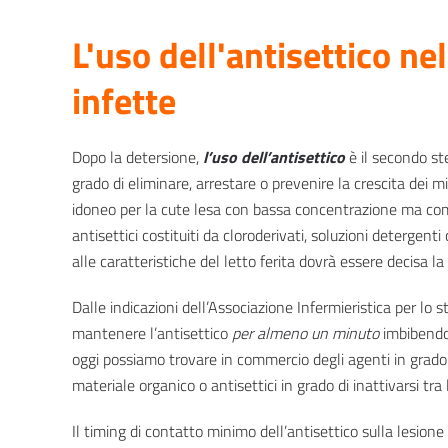
L'uso dell'antisettico ne
infette
Dopo la detersione,
l’uso dell’antisettico
è il secondo st
grado di eliminare, arrestare o prevenire la crescita dei m
idoneo per la cute lesa con bassa concentrazione ma comu
antisettici costituiti da cloroderivati, soluzioni detergent
alle caratteristiche del letto ferita dovrà essere decisa l
Dalle indicazioni dell’Associazione Infermieristica per lo 
mantenere l’antisettico
per almeno un minuto
imbibendo
oggi possiamo trovare in commercio degli agenti in grado d
materiale organico o antisettici in grado di inattivarsi tra 
Il timing di contatto minimo dell’antisettico sulla lesio