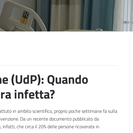
ne (UdP): Quando
ra infetta?
tuto in ambito scientifico, proprio poche settimane fa sulla
evenzione. Da un recente documento pubblicato da
fatti, che circa il 20% delle persone ricoverate in