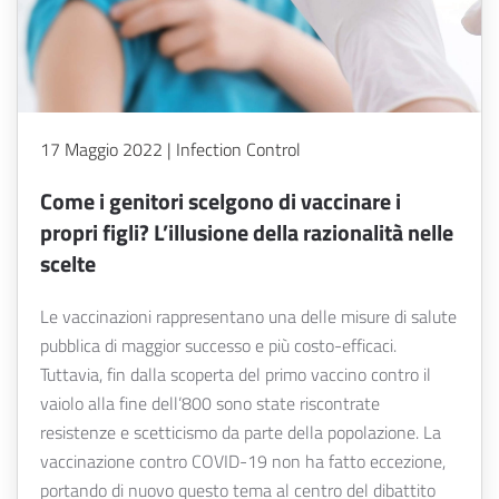
17 Maggio 2022 | Infection Control
Come i genitori scelgono di vaccinare i
propri figli? L’illusione della razionalità nelle
scelte
Le vaccinazioni rappresentano una delle misure di salute
pubblica di maggior successo e più costo-efficaci.
Tuttavia, fin dalla scoperta del primo vaccino contro il
vaiolo alla fine dell’800 sono state riscontrate
resistenze e scetticismo da parte della popolazione. La
vaccinazione contro COVID-19 non ha fatto eccezione,
portando di nuovo questo tema al centro del dibattito