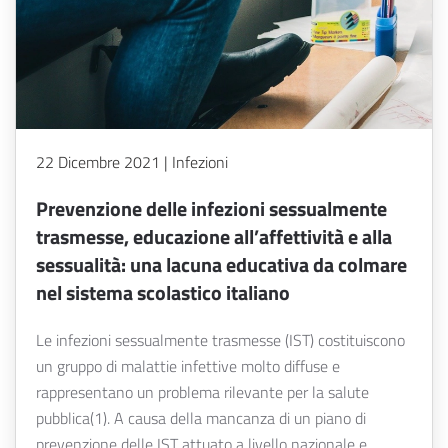
22 Dicembre 2021 | Infezioni
Prevenzione delle infezioni sessualmente
trasmesse, educazione all’affettività e alla
sessualità: una lacuna educativa da colmare
nel sistema scolastico italiano
Le infezioni sessualmente trasmesse (IST) costituiscono
un gruppo di malattie infettive molto diffuse e
rappresentano un problema rilevante per la salute
pubblica(1). A causa della mancanza di un piano di
prevenzione delle IST attuato a livello nazionale e