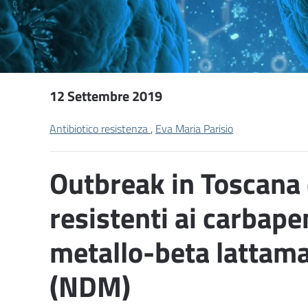
12 Settembre 2019
Antibiotico resistenza
,
Eva Maria Parisio
Outbreak in Toscana 
resistenti ai carbap
metallo-beta lattama
(NDM)