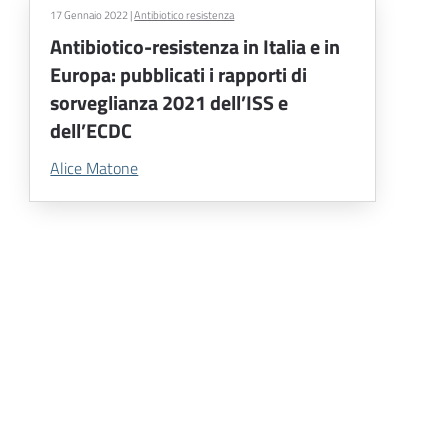
17 Gennaio 2022
|
Antibiotico resistenza
Antibiotico-resistenza in Italia e in
Europa: pubblicati i rapporti di
sorveglianza 2021 dell’ISS e
dell’ECDC
Alice Matone