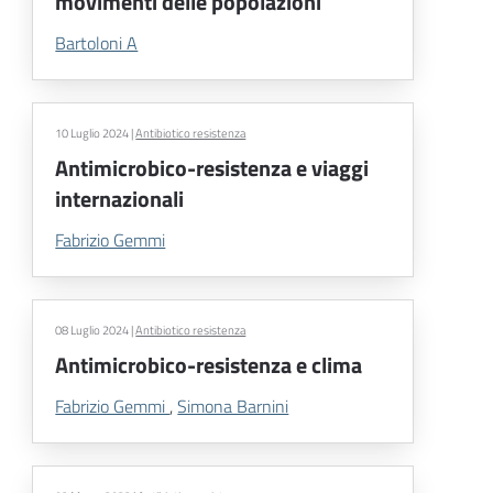
movimenti delle popolazioni
Bartoloni A
10 Luglio 2024
|
Antibiotico resistenza
Antimicrobico-resistenza e viaggi
internazionali
Fabrizio Gemmi
08 Luglio 2024
|
Antibiotico resistenza
Antimicrobico-resistenza e clima
Fabrizio Gemmi
,
Simona Barnini