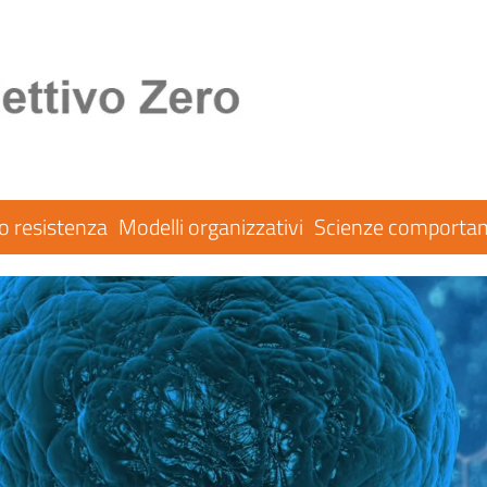
co resistenza
Modelli organizzativi
Scienze comportam