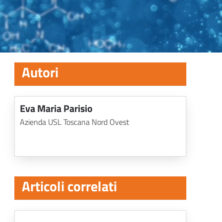
Autori
Eva Maria Parisio
Azienda USL Toscana Nord Ovest
Articoli correlati