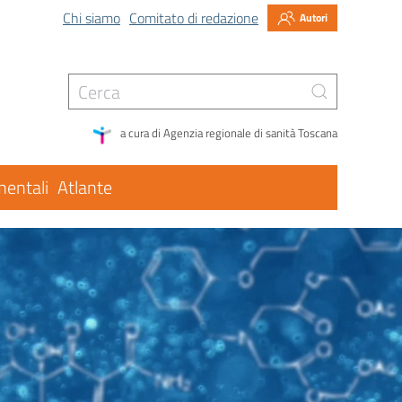
Chi siamo
Comitato di redazione
Autori
a cura di Agenzia regionale di sanità Toscana
entali
Atlante