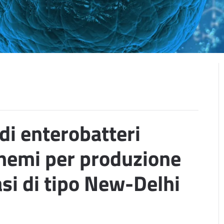
di enterobatteri
enemi per produzione
si di tipo New-Delhi