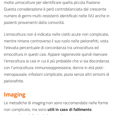
molte urinocolture per identificare quella piccola frazione.
Questa considerazione è però controbilanciata dal crescente
numero di germi multi-resistenti identificati nelle IVU anche in
pazienti provenienti dalla comunità.
L'emocoltura non è indicata nelle cistiti acute non complicate,
mentre rimane controverso il suo ruolo nelle pielonefriti, vista
l'elevata percentuale di concordanza tra urinocoltura ed
emocoltura in questi casi. Appare ragionevole quindi riservare
l'emocoltura ai casi in cui è più probabile che vi sia discordanza
con l'urinocoltura: immunosoppressione, donne in età post-
menopausale, infezioni complicate, piuria senza altri sintomi di
pielonefrite.
Imaging
Le metodiche di
imaging
non sono raccomandate nelle forme
non complicate, ma sono
utili in caso di fallimento