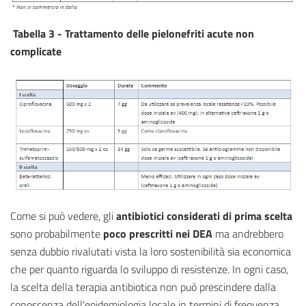
Tabella 3 - Trattamento delle pielonefriti acute non
complicate
Come si può vedere, gli
antibiotici considerati di prima scelta
sono probabilmente
poco prescritti nei DEA
ma andrebbero
senza dubbio rivalutati vista la loro sostenibilità sia economica
che per quanto riguarda lo sviluppo di resistenze. In ogni caso,
la scelta della terapia antibiotica non può prescindere dalla
conoscenza dell'epidemiologia locale in termini di frequenza