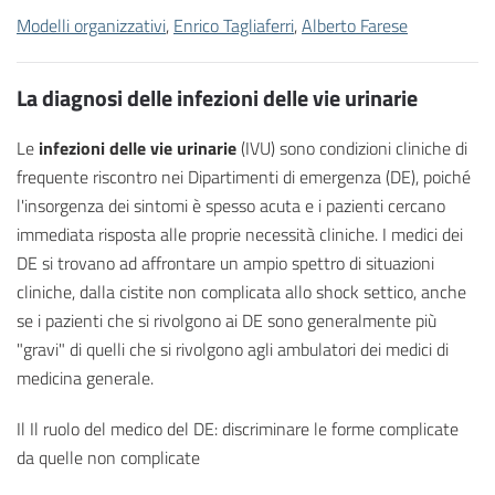
Modelli organizzativi
,
Enrico Tagliaferri
,
Alberto Farese
La diagnosi delle infezioni delle vie urinarie
Le
infezioni delle vie urinarie
(IVU) sono condizioni cliniche di
frequente riscontro nei Dipartimenti di emergenza (DE), poiché
l'insorgenza dei sintomi è spesso acuta e i pazienti cercano
immediata risposta alle proprie necessità cliniche. I medici dei
DE si trovano ad affrontare un ampio spettro di situazioni
cliniche, dalla cistite non complicata allo shock settico, anche
se i pazienti che si rivolgono ai DE sono generalmente più
"gravi" di quelli che si rivolgono agli ambulatori dei medici di
medicina generale.
Il Il ruolo del medico del DE: discriminare le forme complicate
da quelle non complicate