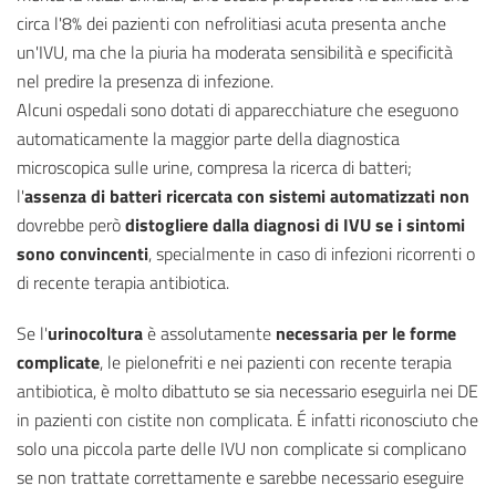
circa l'8% dei pazienti con nefrolitiasi acuta presenta anche
un'IVU, ma che la piuria ha moderata sensibilità e specificità
nel predire la presenza di infezione.
Alcuni ospedali sono dotati di apparecchiature che eseguono
automaticamente la maggior parte della diagnostica
microscopica sulle urine, compresa la ricerca di batteri;
l'
assenza di batteri ricercata con sistemi automatizzati non
dovrebbe però
distogliere dalla diagnosi di IVU se i sintomi
sono convincenti
, specialmente in caso di infezioni ricorrenti o
di recente terapia antibiotica.
Se l'
urinocoltura
è assolutamente
necessaria per le forme
complicate
, le pielonefriti e nei pazienti con recente terapia
antibiotica, è molto dibattuto se sia necessario eseguirla nei DE
in pazienti con cistite non complicata. É infatti riconosciuto che
solo una piccola parte delle IVU non complicate si complicano
se non trattate correttamente e sarebbe necessario eseguire