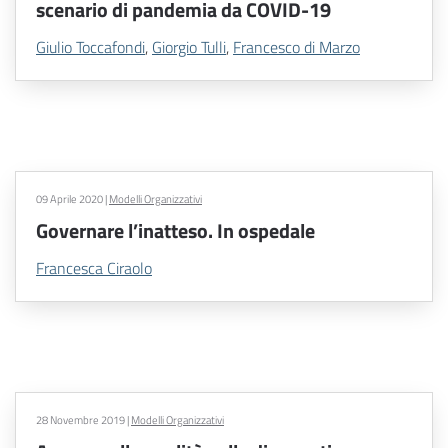
scenario di pandemia da COVID-19
Giulio Toccafondi
,
Giorgio Tulli
,
Francesco di Marzo
09 Aprile 2020
|
Modelli Organizzativi
Governare l’inatteso. In ospedale
Francesca Ciraolo
28 Novembre 2019
|
Modelli Organizzativi