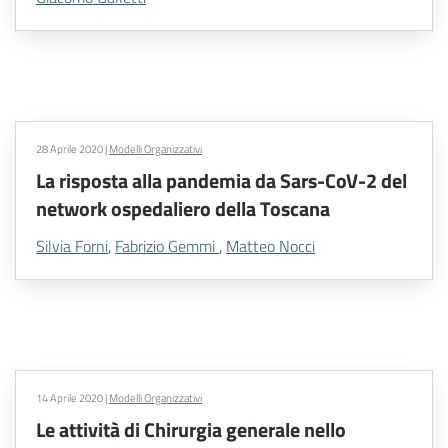
28 Aprile 2020
|
Modelli Organizzativi
La risposta alla pandemia da Sars-CoV-2 del
network ospedaliero della Toscana
Silvia Forni
,
Fabrizio Gemmi
,
Matteo Nocci
14 Aprile 2020
|
Modelli Organizzativi
Le attività di Chirurgia generale nello