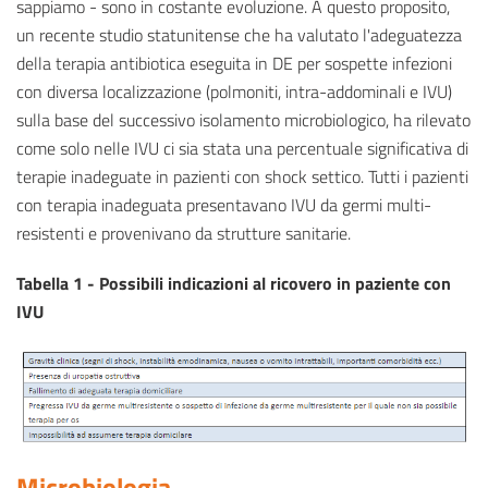
sappiamo - sono in costante evoluzione. A questo proposito,
un recente studio statunitense che ha valutato l'adeguatezza
della terapia antibiotica eseguita in DE per sospette infezioni
con diversa localizzazione (polmoniti, intra-addominali e IVU)
sulla base del successivo isolamento microbiologico, ha rilevato
come solo nelle IVU ci sia stata una percentuale significativa di
terapie inadeguate in pazienti con shock settico. Tutti i pazienti
con terapia inadeguata presentavano IVU da germi multi-
resistenti e provenivano da strutture sanitarie.
Tabella 1 - Possibili indicazioni al ricovero in paziente con
IVU
Microbiologia