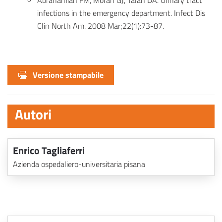
Abrahamian FM, Moran GJ, Talan DA. Urinary tract
infections in the emergency department. Infect Dis
Clin North Am. 2008 Mar;22(1):73-87.
Versione stampabile
Autori
Enrico Tagliaferri
Azienda ospedaliero-universitaria pisana