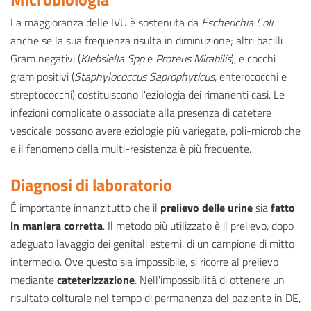
La maggioranza delle IVU è sostenuta da
Escherichia Coli
anche se la sua frequenza risulta in diminuzione; altri bacilli
Gram negativi (
Klebsiella Spp
e
Proteus Mirabilis
), e cocchi
gram positivi (
Staphylococcus Saprophyticus
, enterococchi e
streptococchi) costituiscono l'eziologia dei rimanenti casi. Le
infezioni complicate o associate alla presenza di catetere
vescicale possono avere eziologie più variegate, poli-microbiche
e il fenomeno della multi-resistenza è più frequente.
Diagnosi di laboratorio
É importante innanzitutto che il
prelievo delle urine
sia
fatto
in maniera corretta
. Il metodo più utilizzato è il prelievo, dopo
adeguato lavaggio dei genitali esterni, di un campione di mitto
intermedio. Ove questo sia impossibile, si ricorre al prelievo
mediante
cateterizzazione
. Nell'impossibilità di ottenere un
risultato colturale nel tempo di permanenza del paziente in DE,