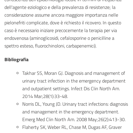
dell'agente eziologico e della prevalenza di resistenze; la
considerazione assume ancora maggiore importanza nelle
pielonefriti complicate, dove è richiesto il ricovero. In questo
caso è necessario iniziare precocemente la terapia per via
endovenosa (aminoglicosidi, cefalosporine o penicilline a
spettro esteso, fluorochinoloni, carbapenemici).
Bibliografia
Takhar SS, Moran GJ. Diagnosis and management of
urinary tract infection in the emergency department
and outpatient settings. Infect Dis Clin North Am.
2014 Mar;28(1):33-48.
Norris DL, Young JD. Urinary tract infections: diagnosis
and management in the emergency department.
Emerg Med Clin North Am. 2008 May;26(2):413-30.
Flaherty SK, Weber RL, Chase M, Dugas AF, Graver