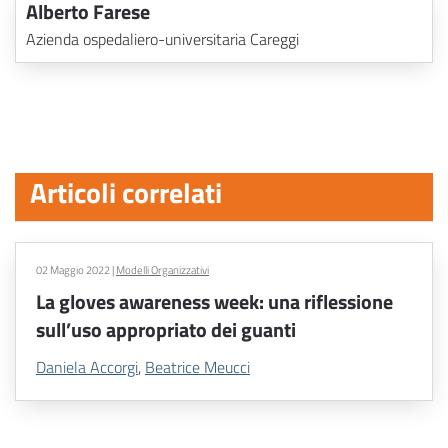
Alberto Farese
Azienda ospedaliero-universitaria Careggi
Articoli correlati
02 Maggio 2022
|
Modelli Organizzativi
La gloves awareness week: una riflessione
sull’uso appropriato dei guanti
Daniela Accorgi
,
Beatrice Meucci