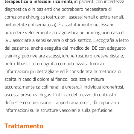
terapeutico o infezioni ricorrenti
, in pazienti con incertezza
diagnostica o in pazienti che potrebbero necessitare di
correzione chirurgica (ostruzioni, ascessi renali o extra-renali,
pielonefrite enfisematosa). É assolutamente necessario
procedere velocemente a diagnostica per immagini in caso di
IVU associate a sepsi severa o shock settico. L'ecografia a letto
del paziente, anche eseguita dal medico del DE con adeguato
training, può rivelare ascessi, idronefrosi, idro-uretere distale,
nefro-litiasi. La tomografia computerizzata fornisce
informazioni più dettagliate ed è considerata la metodica di
scelta in caso di dolore al fianco: localizza e misura
accuratamente calcoli renali e ureterali, individua idronefrosi,
ascessi, presenza di gas. L'utilizzo del mezzo di contrasto
definisce con precisione i rapporti anatomici, dà importanti
informazioni sulle strutture vascolari e sulla perfusione.
Trattamento