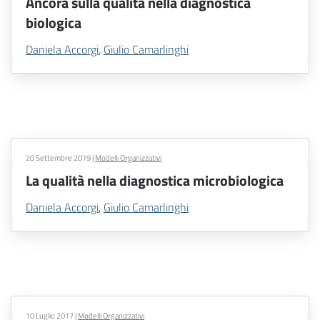
Ancora sulla qualità nella diagnostica
biologica
Daniela Accorgi
,
Giulio Camarlinghi
20 Settembre 2019
|
Modelli Organizzativi
La qualità nella diagnostica microbiologica
Daniela Accorgi
,
Giulio Camarlinghi
10 Luglio 2017
|
Modelli Organizzativi