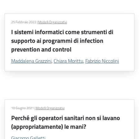
25 Febbraio 2022
|
Modelli Organizzativi
I sistemi informatici come strumenti di
supporto ai programmi di infection
prevention and control
Maddalena Grazzini
,
Chiara Morittu
,
Fabrizio Niccolini
10 Giugno 2021
|
Modelli Organizzativi
Perché gli operatori sanitari non si lavano
(appropriatamente) le mani?
Giacomo Galletti