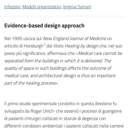
Infezioni
,
Modelli organizzativi
,
Virginia Serrani
Evidence-based design approach
Nel 1995 usciva sul
New England Journal of Medicine
un
1
articolo di Horsburgh
dal titolo
Healing by design
che, nel suo
passo più significativo, affermava che «
Medical care cannot be
separated from the buildings in which it is delivered. The
quality of space in such buildings affects the outcome of
medical care, and architectural design is thus an important
part of the healing process
».
Il primo studio sperimentale condotto in questa direzione fu
sviluppato da Roger Ulrich
che osservò i processi di guarigione
1
di pazienti chirurgici collocati in stanze di degenza con
differenti condizioni ambientali: i pazienti collocati nelle camere