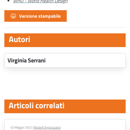
WHD - World Health Design
Versione stampabile
Autori
Virginia Serrani
Articoli correlati
02 Maggio 2022
|
Modelli Organizzativi