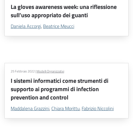
La gloves awareness week: una riflessione
sull’uso appropriato dei guanti
Daniela Accorgi
,
Beatrice Meucci
25 Febbraio 2022
|
Modelli Organizzativi
I sistemi informatici come strumenti di
supporto ai programmi di infection
prevention and control
Maddalena Grazzini
,
Chiara Morittu
,
Fabrizio Niccolini