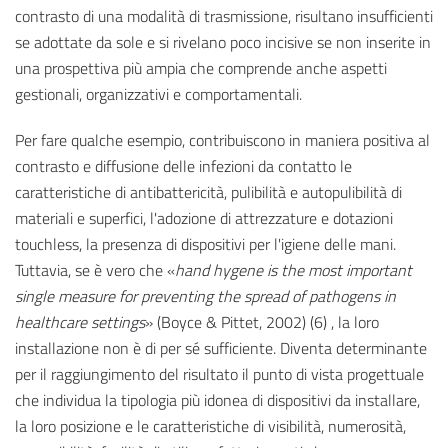
contrasto di una modalità di trasmissione, risultano insufficienti
se adottate da sole e si rivelano poco incisive se non inserite in
una prospettiva più ampia che comprende anche aspetti
gestionali, organizzativi e comportamentali.
Per fare qualche esempio, contribuiscono in maniera positiva al
contrasto e diffusione delle infezioni da contatto le
caratteristiche di antibattericità, pulibilità e autopulibilità di
materiali e superfici, l'adozione di attrezzature e dotazioni
touchless, la presenza di dispositivi per l'igiene delle mani.
Tuttavia, se è vero che «
hand hygene is the most important
single measure for preventing the spread of pathogens in
healthcare settings
» (Boyce & Pittet, 2002) (6) , la loro
installazione non è di per sé sufficiente. Diventa determinante
per il raggiungimento del risultato il punto di vista progettuale
che individua la tipologia più idonea di dispositivi da installare,
la loro posizione e le caratteristiche di visibilità, numerosità,