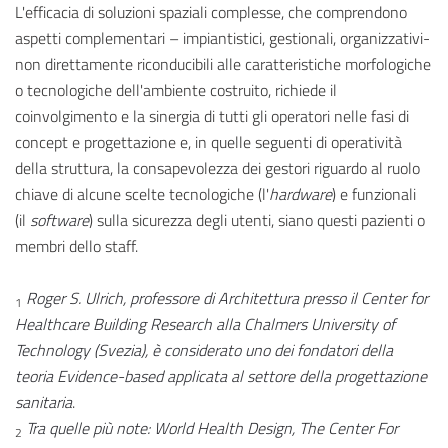
L'efficacia di soluzioni spaziali complesse, che comprendono
aspetti complementari – impiantistici, gestionali, organizzativi-
non direttamente riconducibili alle caratteristiche morfologiche
o tecnologiche dell'ambiente costruito, richiede il
coinvolgimento e la sinergia di tutti gli operatori nelle fasi di
concept e progettazione e, in quelle seguenti di operatività
della struttura, la consapevolezza dei gestori riguardo al ruolo
chiave di alcune scelte tecnologiche (l'
hardware
) e funzionali
(il
software
) sulla sicurezza degli utenti, siano questi pazienti o
membri dello staff.
Roger S. Ulrich, professore di Architettura presso il Center for
1
Healthcare Building Research alla Chalmers University of
Technology (Svezia), è considerato uno dei fondatori della
teoria Evidence-based applicata al settore della progettazione
sanitaria
.
Tra quelle più note: World Health Design, The Center For
2