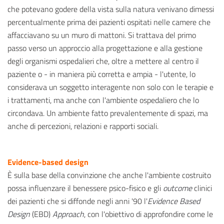
che potevano godere della vista sulla natura venivano dimessi
percentualmente prima dei pazienti ospitati nelle camere che
affacciavano su un muro di mattoni. Si trattava del primo
passo verso un approccio alla progettazione e alla gestione
degli organismi ospedalieri che, oltre a mettere al centro il
paziente o - in maniera più corretta e ampia - l'utente, lo
considerava un soggetto interagente non solo con le terapie e
i trattamenti, ma anche con l'ambiente ospedaliero che lo
circondava. Un ambiente fatto prevalentemente di spazi, ma
anche di percezioni, relazioni e rapporti sociali.
Evidence-based design
È sulla base della convinzione che anche l'ambiente costruito
possa influenzare il benessere psico-fisico e gli
outcome
clinici
dei pazienti che si diffonde negli anni '90 l'
Evidence Based
Design
(EBD)
Approach
, con l'obiettivo di approfondire come le