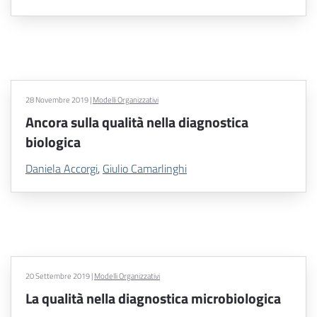
28 Novembre 2019
|
Modelli Organizzativi
Ancora sulla qualità nella diagnostica
biologica
Daniela Accorgi
,
Giulio Camarlinghi
20 Settembre 2019
|
Modelli Organizzativi
La qualità nella diagnostica microbiologica