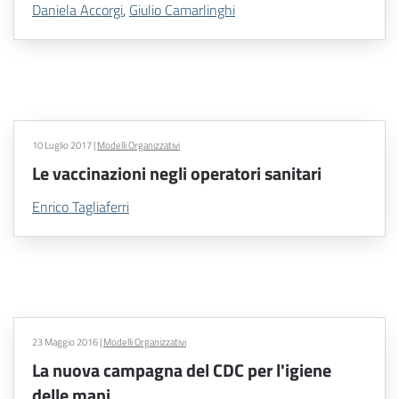
Daniela Accorgi
,
Giulio Camarlinghi
10 Luglio 2017
|
Modelli Organizzativi
Le vaccinazioni negli operatori sanitari
Enrico Tagliaferri
23 Maggio 2016
|
Modelli Organizzativi
La nuova campagna del CDC per l'igiene
delle mani