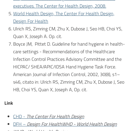
executives. The Center for Health Design, 2008.
World Health Design, The Center For Health Design,
Design For Health
Ulrich RS, Zimring CM, Zhu X, Dubose J, Seo HB, Choi YS,
Quan X, Joseph A. Op. cit.
Boyce JM, Pittet D. Guideline for hand hygiene in health-
care settings - Recommendations of the Healthcare
Infection Control Practices Advisory Committee and the
HICPAC/ SHEA/APIC/IDSA Hand Hygiene Task Force.
American Journal of Infection Control, 2002, 30(8), s1–
s46, citato in: Ulrich RS, Zimring CM, Zhu X, Dubose J, Seo
HB, Choi YS, Quan X, Joseph A, Op. cit.
Link
CHD -
The Center For Health Design
DFH –
Design For Health
WHD - World Health Design