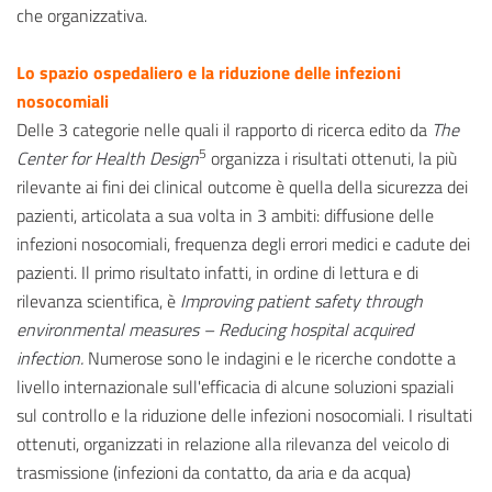
che organizzativa.
Lo spazio ospedaliero e la riduzione delle infezioni
nosocomiali
Delle 3 categorie nelle quali il rapporto di ricerca edito da
The
5
Center for Health Design
organizza i risultati ottenuti, la più
rilevante ai fini dei clinical outcome è quella della sicurezza dei
pazienti, articolata a sua volta in 3 ambiti: diffusione delle
infezioni nosocomiali, frequenza degli errori medici e cadute dei
pazienti. Il primo risultato infatti, in ordine di lettura e di
rilevanza scientifica, è
Improving patient safety through
environmental measures
– Reducing hospital acquired
infection.
Numerose sono le indagini e le ricerche condotte a
livello internazionale sull'efficacia di alcune soluzioni spaziali
sul controllo e la riduzione delle infezioni nosocomiali. I risultati
ottenuti, organizzati in relazione alla rilevanza del veicolo di
trasmissione (infezioni da contatto, da aria e da acqua)