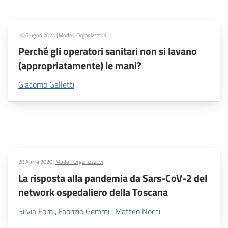
10 Giugno 2021
|
Modelli Organizzativi
Perché gli operatori sanitari non si lavano
(appropriatamente) le mani?
Giacomo Galletti
28 Aprile 2020
|
Modelli Organizzativi
La risposta alla pandemia da Sars-CoV-2 del
network ospedaliero della Toscana
Silvia Forni
,
Fabrizio Gemmi
,
Matteo Nocci