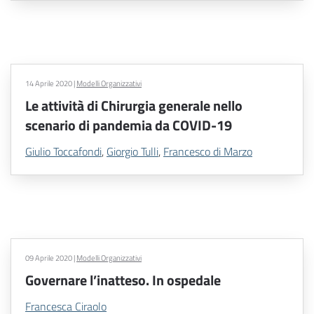
14 Aprile 2020
|
Modelli Organizzativi
Le attività di Chirurgia generale nello
scenario di pandemia da COVID-19
Giulio Toccafondi
,
Giorgio Tulli
,
Francesco di Marzo
09 Aprile 2020
|
Modelli Organizzativi
Governare l’inatteso. In ospedale
Francesca Ciraolo