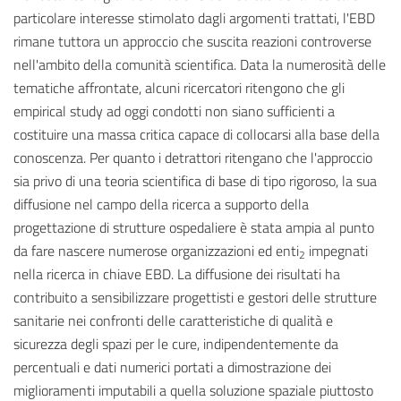
particolare interesse stimolato dagli argomenti trattati, l'EBD
rimane tuttora un approccio che suscita reazioni controverse
nell'ambito della comunità scientifica. Data la numerosità delle
tematiche affrontate, alcuni ricercatori ritengono che gli
empirical study ad oggi condotti non siano sufficienti a
costituire una massa critica capace di collocarsi alla base della
conoscenza. Per quanto i detrattori ritengano che l'approccio
sia privo di una teoria scientifica di base di tipo rigoroso, la sua
diffusione nel campo della ricerca a supporto della
progettazione di strutture ospedaliere è stata ampia al punto
da fare nascere numerose organizzazioni ed enti
impegnati
2
nella ricerca in chiave EBD. La diffusione dei risultati ha
contribuito a sensibilizzare progettisti e gestori delle strutture
sanitarie nei confronti delle caratteristiche di qualità e
sicurezza degli spazi per le cure, indipendentemente da
percentuali e dati numerici portati a dimostrazione dei
miglioramenti imputabili a quella soluzione spaziale piuttosto