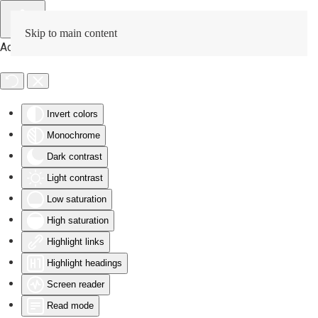
Skip to main content
Accessibility Tools
Invert colors
Monochrome
Dark contrast
Light contrast
Low saturation
High saturation
Highlight links
Highlight headings
Screen reader
Read mode