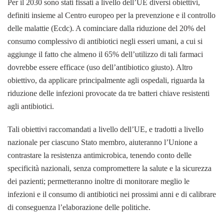
Per il 2030 sono stati fissati a livello dell’UE diversi obiettivi,
definiti insieme al Centro europeo per la prevenzione e il controllo
delle malattie (Ecdc). A cominciare dalla riduzione del 20% del
consumo complessivo di antibiotici negli esseri umani, a cui si
aggiunge il fatto che almeno il 65% dell’utilizzo di tali farmaci
dovrebbe essere efficace (uso dell’antibiotico giusto). Altro
obiettivo, da applicare principalmente agli ospedali, riguarda la
riduzione delle infezioni provocate da tre batteri chiave resistenti
agli antibiotici.
Tali obiettivi raccomandati a livello dell’UE, e tradotti a livello
nazionale per ciascuno Stato membro, aiuteranno l’Unione a
contrastare la resistenza antimicrobica, tenendo conto delle
specificità nazionali, senza compromettere la salute e la sicurezza
dei pazienti; permetteranno inoltre di monitorare meglio le
infezioni e il consumo di antibiotici nei prossimi anni e di calibrare
di conseguenza l’elaborazione delle politiche.