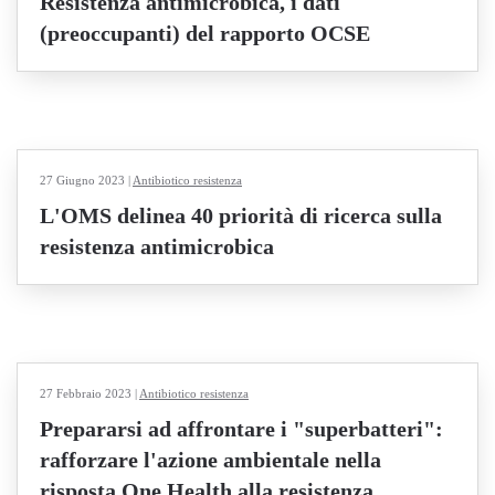
Resistenza antimicrobica, i dati
(preoccupanti) del rapporto OCSE
27 Giugno 2023
|
Antibiotico resistenza
L'OMS delinea 40 priorità di ricerca sulla
resistenza antimicrobica
27 Febbraio 2023
|
Antibiotico resistenza
Prepararsi ad affrontare i "superbatteri":
rafforzare l'azione ambientale nella
risposta One Health alla resistenza