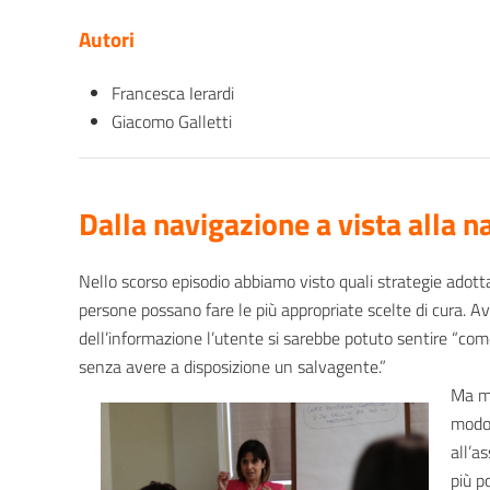
Autori
Francesca Ierardi
Giacomo Galletti
Dalla navigazione a vista alla 
Nello scorso episodio abbiamo visto quali strategie adotta
persone possano fare le più appropriate scelte di cura. 
dell’informazione l’utente si sarebbe potuto sentire “co
senza avere a disposizione un salvagente.”
Ma me
modo 
all’a
più p