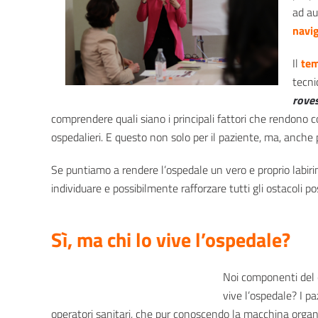
ad au
navig
Il
tem
tecni
rove
comprendere quali siano i principali fattori che rendono 
ospedalieri. E questo non solo per il paziente, ma, anche 
Se puntiamo a rendere l’ospedale un vero e proprio labiri
individuare e possibilmente rafforzare tutti gli ostacoli pos
Sì, ma chi lo vive l’ospedale?
Noi componenti del 
vive l’ospedale? I 
operatori sanitari, che pur conoscendo la macchina organizz