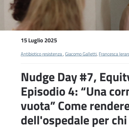
15 Luglio 2025
Antibiotico resistenza
,
Giacomo Galletti
,
Francesca Ierar
Nudge Day #7, Equit
Episodio 4: “Una cor
vuota” Come rendere
dell'ospedale per chi