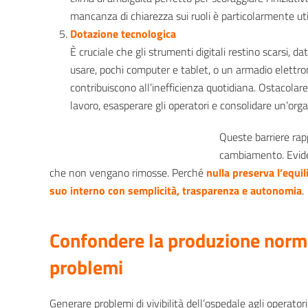
mancanza di chiarezza sui ruoli è particolarmente uti
Dotazione tecnologica
È cruciale che gli strumenti digitali restino scarsi, da
usare, pochi computer e tablet, o un armadio elettron
contribuiscono all’inefficienza quotidiana. Ostacolare
lavoro, esasperare gli operatori e consolidare un’org
Queste barriere rap
cambiamento. Eviden
che non vengano rimosse. Perché
nulla preserva l’equi
suo interno con semplicità, trasparenza e autonomia
Confondere la produzione norma
problemi
Generare problemi di vivibilità dell’ospedale agli operatori