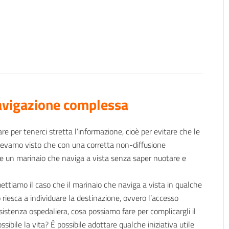
navigazione complessa
re per tenerci stretta l’informazione, cioè per evitare che le
Avevamo visto che con una corretta non-diffusione
me un marinaio che naviga a vista senza saper nuotare e
ttiamo il caso che il marinaio che naviga a vista in qualche
riesca a individuare la destinazione, ovvero l’accesso
ssistenza ospedaliera, cosa possiamo fare per complicargli il
ossibile la vita? È possibile adottare qualche iniziativa utile