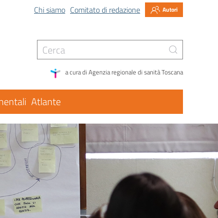
Chi siamo
Comitato di redazione
Autori
a cura di Agenzia regionale di sanità Toscana
entali
Atlante