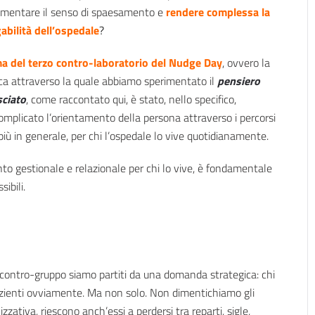
mentare il senso di spaesamento e
rendere complessa la
abilità dell’ospedale
?
a del terzo contro-laboratorio del Nudge Day
, ovvero la
ca attraverso la quale abbiamo sperimentato il
pensiero
sciato
, come raccontato qui, è stato, nello specifico,
complicato l’orientamento della persona attraverso i percorsi
più in generale, per chi l’ospedale lo vive quotidianamente.
nto gestionale e relazionale per chi lo vive, è fondamentale
sibili.
contro-gruppo siamo partiti da una domanda strategica: chi
pazienti ovviamente. Ma non solo. Non dimentichiamo gli
ativa, riescono anch’essi a perdersi tra reparti, sigle,