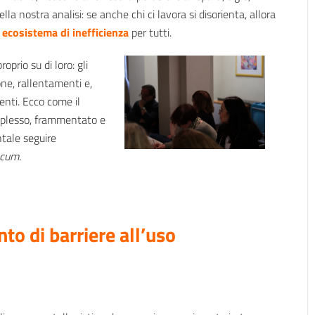
nella nostra analisi: se anche chi ci lavora si disorienta, allora
o
ecosistema di inefficienza
per tutti.
prio su di loro: gli
one, rallentamenti e,
ienti. Ecco come il
mplesso, frammentato e
tale seguire
cum.
o di barriere all’uso