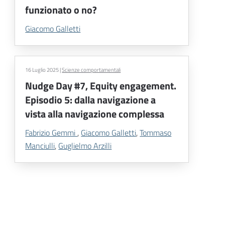
funzionato o no?
Giacomo Galletti
16 Luglio 2025
|
Scienze comportamentali
Nudge Day #7, Equity engagement.
Episodio 5: dalla navigazione a
vista alla navigazione complessa
Fabrizio Gemmi
,
Giacomo Galletti
,
Tommaso
Manciulli
,
Guglielmo Arzilli