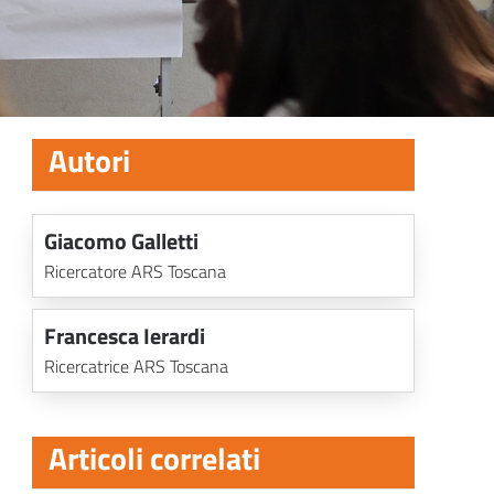
Autori
Giacomo Galletti
Ricercatore ARS Toscana
Francesca Ierardi
Ricercatrice ARS Toscana
Articoli correlati