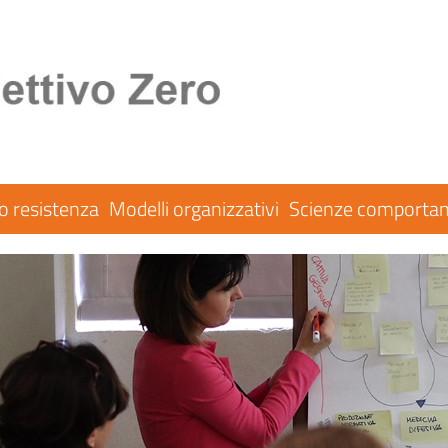
co resistenza
Modelli organizzativi
Scienze comportam