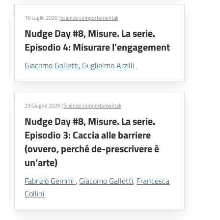
16 Luglio 2026
|
Scienze comportamentali
Nudge Day #8, Misure. La serie.
Episodio 4: Misurare l'engagement
Giacomo Galletti
,
Guglielmo Arzilli
23 Giugno 2026
|
Scienze comportamentali
Nudge Day #8, Misure. La serie.
Episodio 3: Caccia alle barriere
(ovvero, perché de-prescrivere è
un’arte)
Fabrizio Gemmi
,
Giacomo Galletti
,
Francesca
Collini