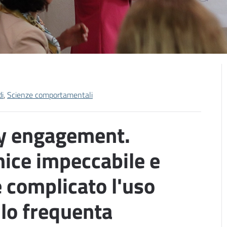
di
,
Scienze comportamentali
y engagement.
nice impeccabile e
 complicato l'uso
 lo frequenta