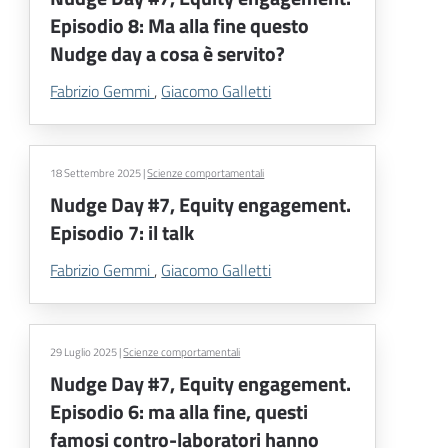
Episodio 8: Ma alla fine questo
Nudge day a cosa è servito?
Fabrizio Gemmi
,
Giacomo Galletti
18 Settembre 2025
|
Scienze comportamentali
Nudge Day #7, Equity engagement.
Episodio 7: il talk
Fabrizio Gemmi
,
Giacomo Galletti
29 Luglio 2025
|
Scienze comportamentali
Nudge Day #7, Equity engagement.
Episodio 6: ma alla fine, questi
famosi contro-laboratori hanno