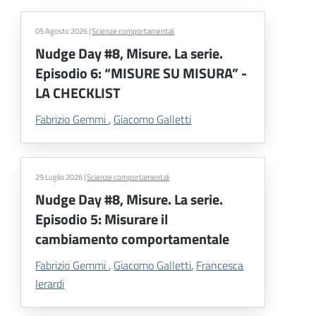
05 Agosto 2026
|
Scienze comportamentali
Nudge Day #8, Misure. La serie.
Episodio 6: “MISURE SU MISURA” -
LA CHECKLIST
Fabrizio Gemmi
,
Giacomo Galletti
29 Luglio 2026
|
Scienze comportamentali
Nudge Day #8, Misure. La serie.
Episodio 5: Misurare il
cambiamento comportamentale
Fabrizio Gemmi
,
Giacomo Galletti
,
Francesca
Ierardi