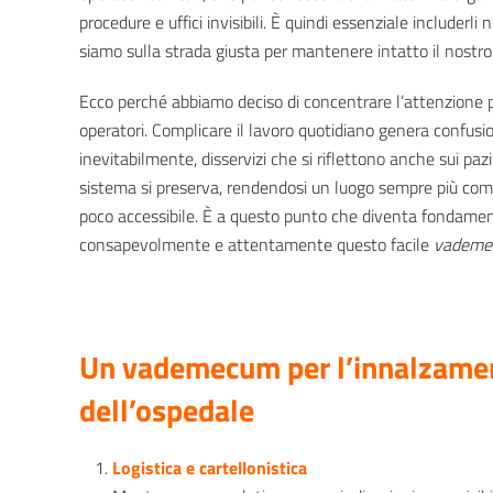
procedure e uffici invisibili. È quindi essenziale includerli 
siamo sulla strada giusta per mantenere intatto il nostr
Ecco perché abbiamo deciso di concentrare l’attenzione pro
operatori. Complicare il lavoro quotidiano genera confusi
inevitabilmente, disservizi che si riflettono anche sui paz
sistema si preserva, rendendosi un luogo sempre più co
poco accessibile. È a questo punto che diventa fondamen
consapevolmente e attentamente questo facile
vademe
Un vademecum per l’innalzament
dell’ospedale
Logistica e cartellonistica