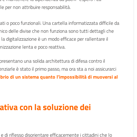
le per non attribuire responsabilità.
tati o poco funzionali. Una cartella informatizzata difficile da
ico delle divise che non funziona sono tutti dettagli che
 la digitalizzazione è un modo efficace per rallentare il
anizzazione lenta e poco reattiva.
presentano una solida architettura di difesa contro il
ziarle è stato il primo passo, ma ora sta a noi assicurarci
librio di un sistema quanto l’impossibilità di muoversi al
.
tiva con la soluzione dei
 e di riflesso disorientare efficacemente i cittadini che lo