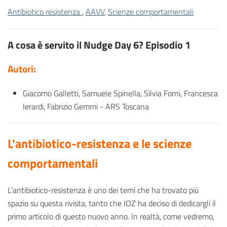
Antibiotico resistenza
,
AAVV
,
Scienze comportamentali
A cosa è servito il Nudge Day 6? Episodio 1
Autori:
Giacomo Galletti, Samuele Spinella, Silvia Forni, Francesca
Ierardi, Fabrizio Gemmi - ARS Toscana
L'antibiotico-resistenza e le scienze
comportamentali
L’antibiotico-resistenza è uno dei temi che ha trovato più
spazio su questa rivista, tanto che IOZ ha deciso di dedicargli il
primo articolo di questo nuovo anno. In realtà, come vedremo,