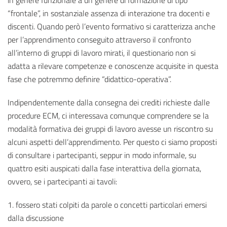
in genere funzionale a un genere di formazione di tipo
“frontale”, in sostanziale assenza di interazione tra docenti e
discenti. Quando però l’evento formativo si caratterizza anche
per l’apprendimento conseguito attraverso il confronto
all’interno di gruppi di lavoro mirati, il questionario non si
adatta a rilevare competenze e conoscenze acquisite in questa
fase che potremmo definire “didattico-operativa”.
Indipendentemente dalla consegna dei crediti richieste dalle
procedure ECM, ci interessava comunque comprendere se la
modalità formativa dei gruppi di lavoro avesse un riscontro su
alcuni aspetti dell’apprendimento. Per questo ci siamo proposti
di consultare i partecipanti, seppur in modo informale, su
quattro esiti auspicati dalla fase interattiva della giornata,
ovvero, se i partecipanti ai tavoli:
1. fossero stati colpiti da parole o concetti particolari emersi
dalla discussione