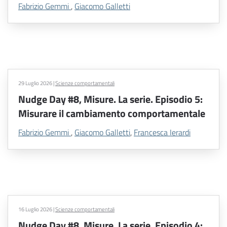
Fabrizio Gemmi
,
Giacomo Galletti
29 Luglio 2026
|
Scienze comportamentali
Nudge Day #8, Misure. La serie. Episodio 5:
Misurare il cambiamento comportamentale
Fabrizio Gemmi
,
Giacomo Galletti
,
Francesca Ierardi
16 Luglio 2026
|
Scienze comportamentali
Nudge Day #8, Misure. La serie. Episodio 4: