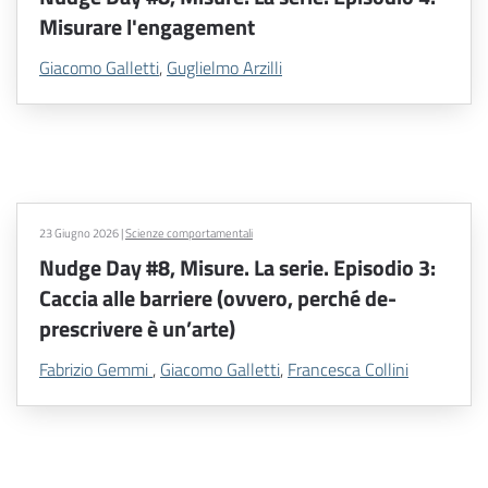
Misurare l'engagement
Giacomo Galletti
,
Guglielmo Arzilli
23 Giugno 2026
|
Scienze comportamentali
Nudge Day #8, Misure. La serie. Episodio 3:
Caccia alle barriere (ovvero, perché de-
prescrivere è un’arte)
Fabrizio Gemmi
,
Giacomo Galletti
,
Francesca Collini