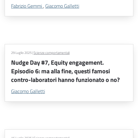
Fabrizio Gemmi
,
Giacomo Galletti
29 Luglio 2025
|
Scienze comportamentali
Nudge Day #7, Equity engagement.
Episodio 6: ma alla fine, questi famosi
contro-laboratori hanno funzionato o no?
Giacomo Galletti
16 Luglio 2025
|
Scienze comportamentali