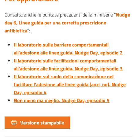
Consulta anche le puntate precedenti della mini serie “
Nudge
day 6, Linee guida per una corretta prescrizione
antibiotica
”:
Il laboratorio sulle barriere comportamentali
all’adesione alle linee guida. Nudge Day, episodio 2
Il laboratorio sulle facilitazioni comportamentali
all’adesione alle linee guida. Nudge Day, episodio 3
Il laboratorio sul ruolo della comunicazione nel
facilitare l’adesione alle linee guida (anzi, no). Nudge
Day, episodio 4
Non meno ma meglio. Nudge Day, episodio 5
Versione stampabile