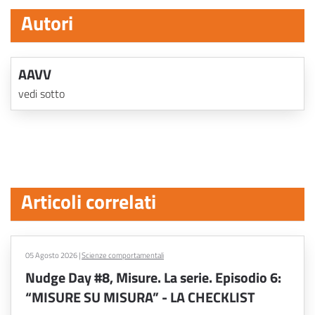
Autori
AAVV
vedi sotto
Articoli correlati
05 Agosto 2026
|
Scienze comportamentali
Nudge Day #8, Misure. La serie. Episodio 6:
“MISURE SU MISURA” - LA CHECKLIST