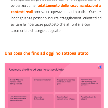
evidenzia come l'
adattamento delle raccomandazioni a
contesti reali
non sia un’operazione automatica. Queste
incongruenze possono indurre atteggiamenti orientati ad
evitare le incertezze piuttosto che affrontarle con
strumenti e strategie adeguate.
Una cosa che fino ad oggi ho sottovalutato