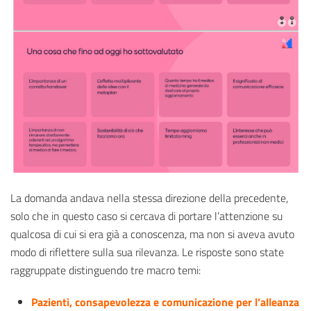
La domanda andava nella stessa direzione della precedente,
solo che in questo caso si cercava di portare l’attenzione su
qualcosa di cui si era già a conoscenza, ma non si aveva avuto
modo di riflettere sulla sua rilevanza. Le risposte sono state
raggruppate distinguendo tre macro temi:
Pazienti, consapevolezza e comunicazione per l’alleanza