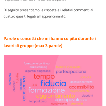
Di seguito presentiamo le risposte e i relativi commenti ai
quattro quesiti legati all’apprendimento.
Parole o concetti che mi hanno colpito durante i
lavori di gruppo
(max 3 parole)