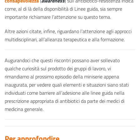
consapevolezza
(
awareness
) sull’antibiotico-resistenza indica
come, al di là della disponibilità di Linee guida, sia sempre
importante richiamare l’attenzione su questo tema.
Altre azioni citate, infine, riguardano l’attenzione agli approcci
multidisciplinari, all’alleanza terapeutica e alla formazione.
Augurandoci che questi riscontri possano aver sollevato
qualche curiosità sul prodotto dei gruppi di lavoro, vi
rimandiamo al prossimo episodio della miniserie appena
inaugurata, per vedere quali elementi e situazioni siano stati
individuati come barriere all’adesione alle linee guida nella
prescrizione appropriata di antibiotici da parte dei medici di
medicina generale.
Per approfondire