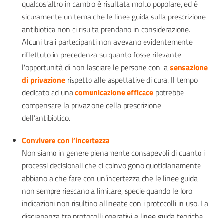
qualcos'altro in cambio è risultata molto popolare, ed è
sicuramente un tema che le linee guida sulla prescrizione
antibiotica non ci risulta prendano in considerazione.
Alcuni tra i partecipanti non avevano evidentemente
riflettuto in precedenza su quanto fosse rilevante
l'opportunità di non lasciare le persone con la
sensazione
di privazione
rispetto alle aspettative di cura. Il tempo
dedicato ad una
comunicazione efficace
potrebbe
compensare la privazione della prescrizione
dell’antibiotico.
Convivere con l’incertezza
Non siamo in genere pienamente consapevoli di quanto i
processi decisionali che ci coinvolgono quotidianamente
abbiano a che fare con un’incertezza che le linee guida
non sempre riescano a limitare, specie quando le loro
indicazioni non risultino allineate con i protocolli in uso. La
discrepanza tra protocolli operativi e linee guida teoriche