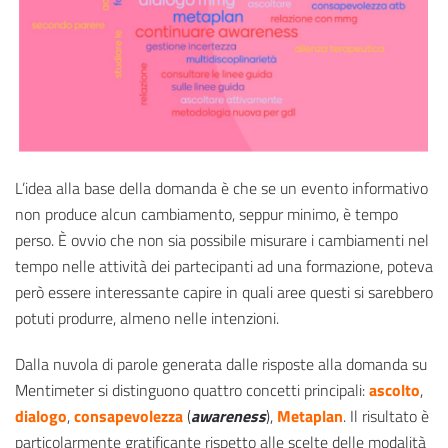
L’idea alla base della domanda è che se un evento informativo
non produce alcun cambiamento, seppur minimo, è tempo
perso. È ovvio che non sia possibile misurare i cambiamenti nel
tempo nelle attività dei partecipanti ad una formazione, poteva
però essere interessante capire in quali aree questi si sarebbero
potuti produrre, almeno nelle intenzioni.
Dalla nuvola di parole generata dalle risposte alla domanda su
Mentimeter si distinguono quattro concetti principali:
ascolto
,
dialogo
,
consapevolezza
(
awareness
),
Metaplan
. Il risultato è
particolarmente gratificante rispetto alle scelte delle modalità