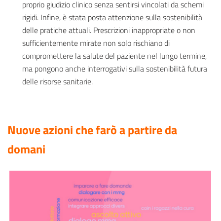
proprio giudizio clinico senza sentirsi vincolati da schemi
rigidi. Infine, è stata posta attenzione sulla sostenibilità
delle pratiche attuali. Prescrizioni inappropriate o non
sufficientemente mirate non solo rischiano di
compromettere la salute del paziente nel lungo termine,
ma pongono anche interrogativi sulla sostenibilità futura
delle risorse sanitarie.
Nuove azioni che farò a partire da
domani